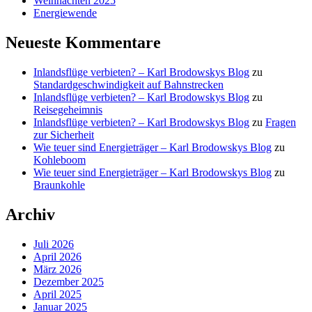
Weihnachten 2025
Energiewende
Neueste Kommentare
Inlandsflüge verbieten? – Karl Brodowskys Blog
zu
Standardgeschwindigkeit auf Bahnstrecken
Inlandsflüge verbieten? – Karl Brodowskys Blog
zu
Reisegeheimnis
Inlandsflüge verbieten? – Karl Brodowskys Blog
zu
Fragen
zur Sicherheit
Wie teuer sind Energieträger – Karl Brodowskys Blog
zu
Kohleboom
Wie teuer sind Energieträger – Karl Brodowskys Blog
zu
Braunkohle
Archiv
Juli 2026
April 2026
März 2026
Dezember 2025
April 2025
Januar 2025