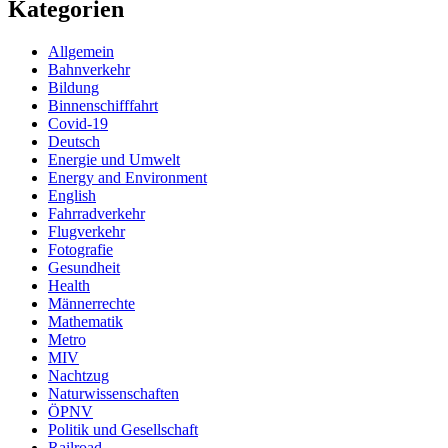
Kategorien
Allgemein
Bahnverkehr
Bildung
Binnenschifffahrt
Covid-19
Deutsch
Energie und Umwelt
Energy and Environment
English
Fahrradverkehr
Flugverkehr
Fotografie
Gesundheit
Health
Männerrechte
Mathematik
Metro
MIV
Nachtzug
Naturwissenschaften
ÖPNV
Politik und Gesellschaft
Railroad