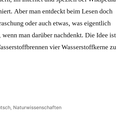
oniert. Aber man entdeckt beim Lesen doch
aschung oder auch etwas, was eigentlich
t, wenn man darüber nachdenkt. Die Idee ist
asserstoffbrennen vier Wasserstoffkerne zu
öffentlicht
tsch
,
Naturwissenschaften
er
tioniert