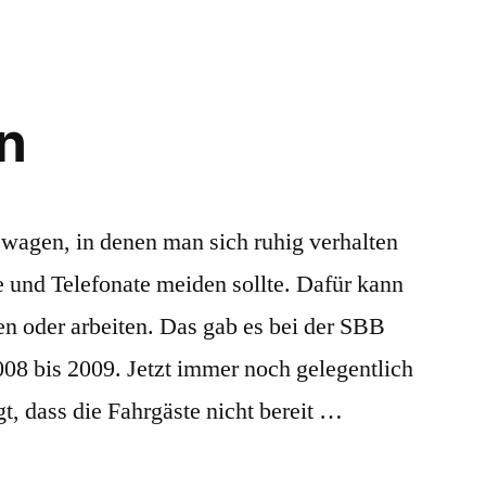
ne
n
gen, in denen man sich ruhig verhalten
e und Telefonate meiden sollte. Dafür kann
en oder arbeiten. Das gab es bei der SBB
08 bis 2009. Jetzt immer noch gelegentlich
gt, dass die Fahrgäste nicht bereit …