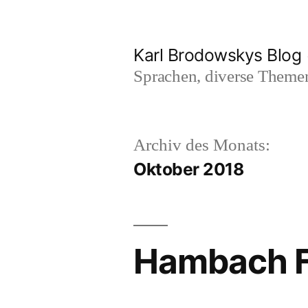
Zum
Inhalt
Karl Brodowskys Blog
springen
Sprachen, diverse Them
Archiv des Monats:
Oktober 2018
Hambach F