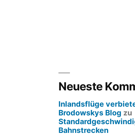
Neueste Komm
Inlandsflüge verbiete
Brodowskys Blog
zu
Standardgeschwindig
Bahnstrecken