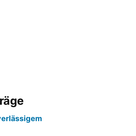
träge
erlässigem