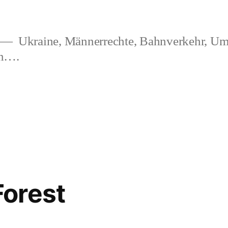
Ukraine, Männerrechte, Bahnverkehr, Um
en….
orest