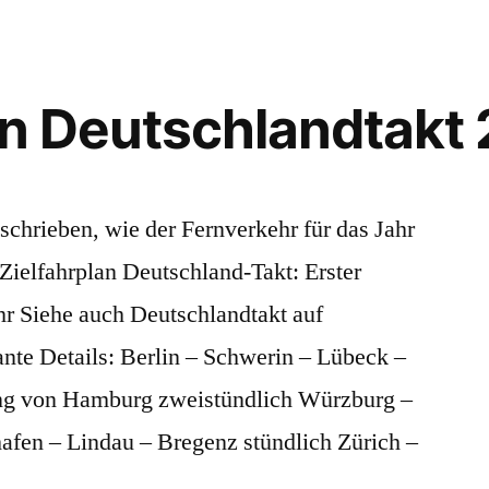
an Deutschlandtakt
eschrieben, wie der Fernverkehr für das Jahr
Zielfahrplan Deutschland-Takt: Erster
r Siehe auch Deutschlandtakt auf
nte Details: Berlin – Schwerin – Lübeck –
g von Hamburg zweistündlich Würzburg –
hafen – Lindau – Bregenz stündlich Zürich –