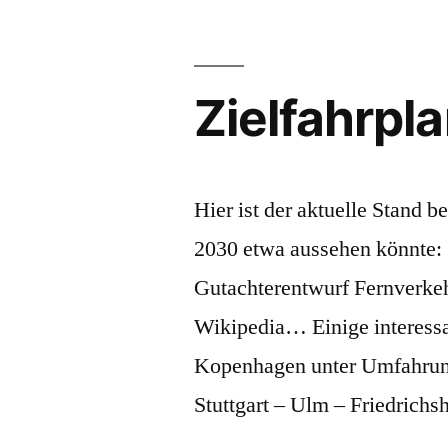
Zielfahrpl
Hier ist der aktuelle Stand b
2030 etwa aussehen könnte: 
Gutachterentwurf Fernverkeh
Wikipedia… Einige interessa
Kopenhagen unter Umfahrun
Stuttgart – Ulm – Friedrichs
…