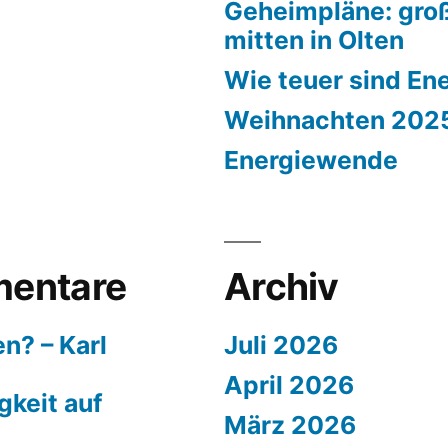
Geheimpläne: groß
mitten in Olten
Wie teuer sind En
Weihnachten 202
Energiewende
entare
Archiv
n? – Karl
Juli 2026
April 2026
keit auf
März 2026