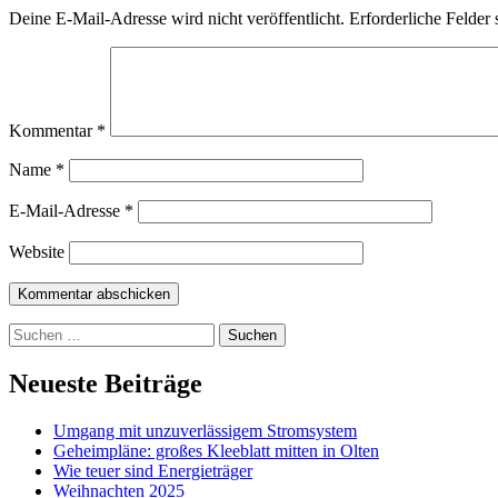
Deine E-Mail-Adresse wird nicht veröffentlicht.
Erforderliche Felder 
Kommentar
*
Name
*
E-Mail-Adresse
*
Website
Suchen
nach:
Neueste Beiträge
Umgang mit unzuverlässigem Stromsystem
Geheimpläne: großes Kleeblatt mitten in Olten
Wie teuer sind Energieträger
Weihnachten 2025