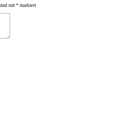
sind mit
*
markiert