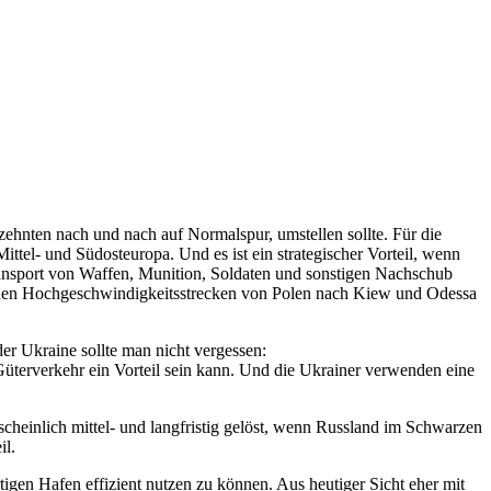
rzehnten nach und nach auf Normalspur, umstellen sollte. Für die
tel- und Südosteuropa. Und es ist ein strategischer Vorteil, wenn
 Transport von Waffen, Munition, Soldaten und sonstigen Nachschub
euen Hochgeschwindigkeitsstrecken von Polen nach Kiew und Odessa
er Ukraine sollte man nicht vergessen:
 Güterverkehr ein Vorteil sein kann. Und die Ukrainer verwenden eine
heinlich mittel- und langfristig gelöst, wenn Russland im Schwarzen
il.
gen Hafen effizient nutzen zu können. Aus heutiger Sicht eher mit