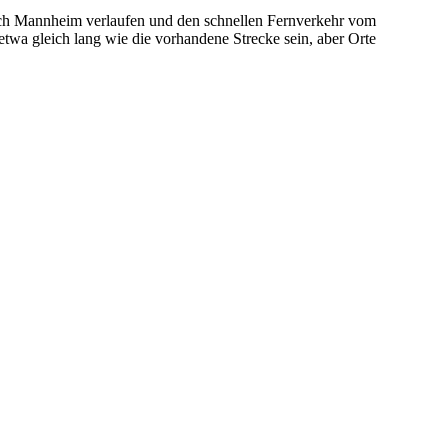
Fa
 nach Mannheim verlaufen und den schnellen Fernverkehr vom
etwa gleich lang wie die vorhandene Strecke sein, aber Orte