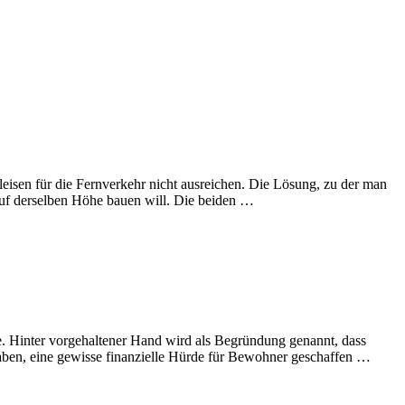
isen für die Fernverkehr nicht ausreichen. Die Lösung, zu der man
 auf derselben Höhe bauen will. Die beiden …
e. Hinter vorgehaltener Hand wird als Begründung genannt, dass
aben, eine gewisse finanzielle Hürde für Bewohner geschaffen …