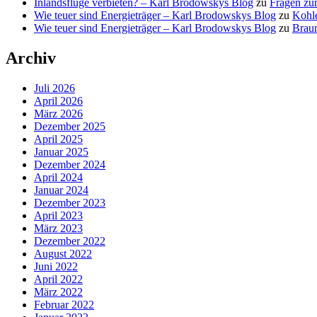
Inlandsflüge verbieten? – Karl Brodowskys Blog
zu
Fragen zur
Wie teuer sind Energieträger – Karl Brodowskys Blog
zu
Kohl
Wie teuer sind Energieträger – Karl Brodowskys Blog
zu
Brau
Archiv
Juli 2026
April 2026
März 2026
Dezember 2025
April 2025
Januar 2025
Dezember 2024
April 2024
Januar 2024
Dezember 2023
April 2023
März 2023
Dezember 2022
August 2022
Juni 2022
April 2022
März 2022
Februar 2022