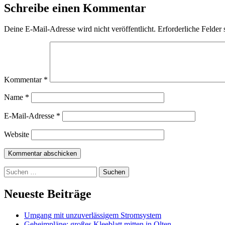
Schreibe einen Kommentar
Deine E-Mail-Adresse wird nicht veröffentlicht.
Erforderliche Felder 
Kommentar
*
Name
*
E-Mail-Adresse
*
Website
Suchen
nach:
Neueste Beiträge
Umgang mit unzuverlässigem Stromsystem
Geheimpläne: großes Kleeblatt mitten in Olten