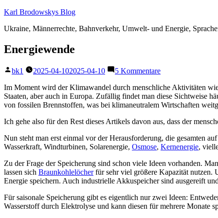
Zum
Karl Brodowskys Blog
Inhalt
Ukraine, Männerrechte, Bahnverkehr, Umwelt- und Energie, Sprach
springen
Energiewende
Veröffentlicht
zu
bk1
2025-04-10
2025-04-10
5 Kommentare
von
Energiewende
Im Moment wird der Klimawandel durch menschliche Aktivitäten wiede
Staaten, aber auch in Europa. Zufällig findet man diese Sichtweise 
von fossilen Brennstoffen, was bei klimaneutralem Wirtschaften weit
Ich gehe also für den Rest dieses Artikels davon aus, dass der mensc
Nun steht man erst einmal vor der Herausforderung, die gesamten auf
Wasserkraft, Windturbinen, Solarenergie,
Osmose
,
Kernenergie
, viel
Zu der Frage der Speicherung sind schon viele Ideen vorhanden. Ma
lassen sich
Braunkohlelöcher
für sehr viel größere Kapazität nutzen
Energie speichern. Auch industrielle Akkuspeicher sind ausgereift u
Für saisonale Speicherung gibt es eigentlich nur zwei Ideen: Entwede
Wasserstoff durch Elektrolyse und kann diesen für mehrere Monate 