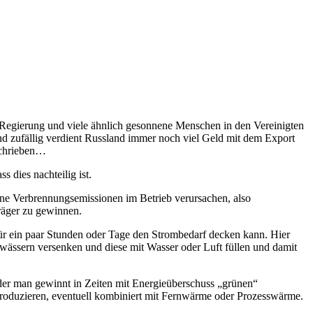
e Regierung und viele ähnlich gesonnene Menschen in den Vereinigten
und zufällig verdient Russland immer noch viel Geld mit dem Export
chrieben…
 dies nachteilig ist.
ine Verbrennungsemissionen im Betrieb verursachen, also
träger zu gewinnen.
ür ein paar Stunden oder Tage den Strombedarf decken kann. Hier
wässern versenken und diese mit Wasser oder Luft füllen und damit
 oder man gewinnt in Zeiten mit Energieüberschuss „grünen“
roduzieren, eventuell kombiniert mit Fernwärme oder Prozesswärme.