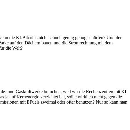
wenn die KI-Bitcoins nicht schnell genug genug schürfen? Und der
-Parke auf den Dächern bauen und die Stromrechnung mit dem
ür die Welt?
le- und Gaskraftwerke brauchen, weil wir die Rechenzentren mit KI
ja auf Kernenergie verzichtet hat, sollte wirklich nicht gegen die
-Emissionen mit EFuels zweimal oder öfter benutzen? Nur so kann man