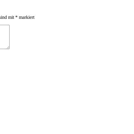
sind mit
*
markiert