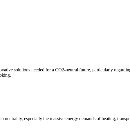
ovative solutions needed for a CO2-neutral future, particularly regardi
voking.
on neutrality, especially the massive energy demands of heating, transpo