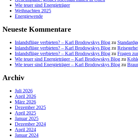
Wie teuer sind Energieträger
Weihnachten 2025
Energiewende
Neueste Kommentare
Inlandsflüge verbieten? – Karl Brodowskys Blog
zu
Standardg
Inlandsflüge verbieten? – Karl Brodowskys Blog
zu
Reisegehe
Inlandsflüge verbieten? – Karl Brodowskys Blog
zu
Fragen zur
Wie teuer sind Energieträger – Karl Brodowskys Blog
zu
Kohl
Wie teuer sind Energieträger – Karl Brodowskys Blog
zu
Brau
Archiv
Juli 2026
April 2026
März 2026
Dezember 2025
April 2025
Januar 2025
Dezember 2024
April 2024
Januar 2024