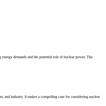
ng energy demands and the potential role of nuclear power. The
rt, and industry. It makes a compelling case for considering nuclear