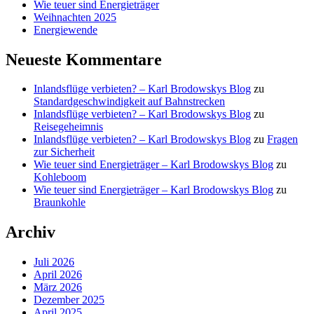
Wie teuer sind Energieträger
Weihnachten 2025
Energiewende
Neueste Kommentare
Inlandsflüge verbieten? – Karl Brodowskys Blog
zu
Standardgeschwindigkeit auf Bahnstrecken
Inlandsflüge verbieten? – Karl Brodowskys Blog
zu
Reisegeheimnis
Inlandsflüge verbieten? – Karl Brodowskys Blog
zu
Fragen
zur Sicherheit
Wie teuer sind Energieträger – Karl Brodowskys Blog
zu
Kohleboom
Wie teuer sind Energieträger – Karl Brodowskys Blog
zu
Braunkohle
Archiv
Juli 2026
April 2026
März 2026
Dezember 2025
April 2025