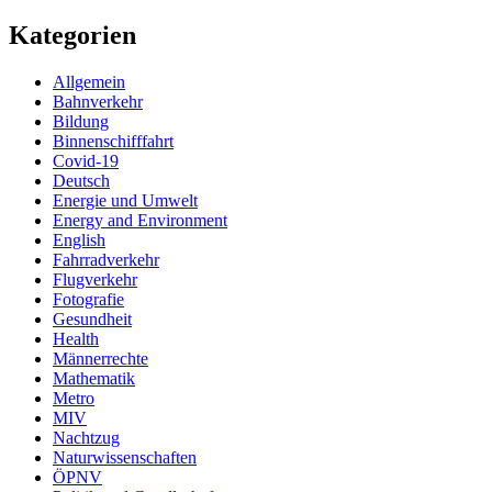
Kategorien
Allgemein
Bahnverkehr
Bildung
Binnenschifffahrt
Covid-19
Deutsch
Energie und Umwelt
Energy and Environment
English
Fahrradverkehr
Flugverkehr
Fotografie
Gesundheit
Health
Männerrechte
Mathematik
Metro
MIV
Nachtzug
Naturwissenschaften
ÖPNV