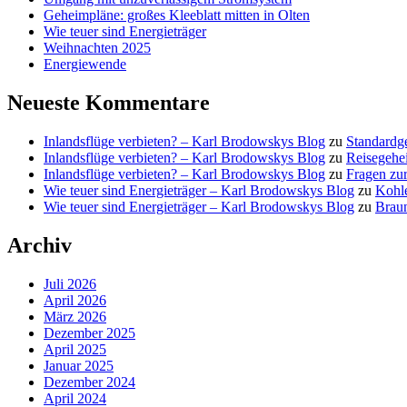
Geheimpläne: großes Kleeblatt mitten in Olten
Wie teuer sind Energieträger
Weihnachten 2025
Energiewende
Neueste Kommentare
Inlandsflüge verbieten? – Karl Brodowskys Blog
zu
Standardg
Inlandsflüge verbieten? – Karl Brodowskys Blog
zu
Reisegehe
Inlandsflüge verbieten? – Karl Brodowskys Blog
zu
Fragen zur
Wie teuer sind Energieträger – Karl Brodowskys Blog
zu
Kohl
Wie teuer sind Energieträger – Karl Brodowskys Blog
zu
Brau
Archiv
Juli 2026
April 2026
März 2026
Dezember 2025
April 2025
Januar 2025
Dezember 2024
April 2024