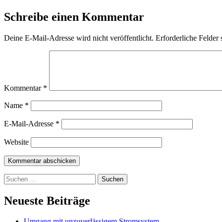
Schreibe einen Kommentar
Deine E-Mail-Adresse wird nicht veröffentlicht.
Erforderliche Felder 
Kommentar
*
Name
*
E-Mail-Adresse
*
Website
Suchen
nach:
Neueste Beiträge
Umgang mit unzuverlässigem Stromsystem