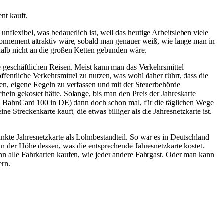
nt kauft.
flexibel, was bedauerlich ist, weil das heutige Arbeitsleben viele
bonnement attraktiv wäre, sobald man genauer weiß, wie lange man in
alb nicht an die großen Ketten gebunden wäre.
 geschäftlichen Reisen. Meist kann man das Verkehrsmittel
ffentliche Verkehrsmittel zu nutzen, was wohl daher rührt, dass die
, eigene Regeln zu verfassen und mit der Steuerbehörde
hein gekostet hätte. Solange, bis man den Preis der Jahreskarte
CH, BahnCard 100 in DE) dann doch schon mal, für die täglichen Wege
e Streckenkarte kauft, die etwas billiger als die Jahresnetzkarte ist.
ränkte Jahresnetzkarte als Lohnbestandteil. So war es in Deutschland
in der Höhe dessen, was die entsprechende Jahresnetzkarte kostet.
nn alle Fahrkarten kaufen, wie jeder andere Fahrgast. Oder man kann
ern.