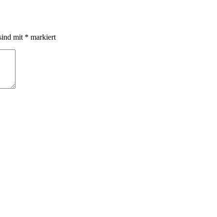
sind mit
*
markiert