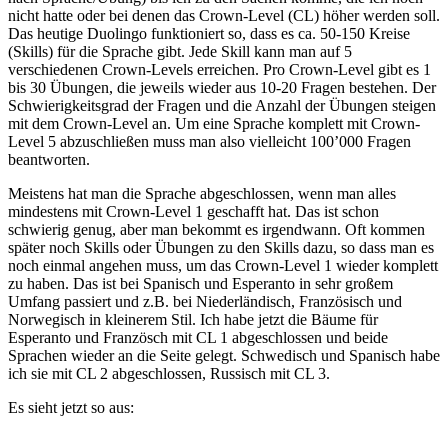
nicht hatte oder bei denen das Crown-Level (CL) höher werden soll.
Das heutige Duolingo funktioniert so, dass es ca. 50-150 Kreise
(Skills) für die Sprache gibt. Jede Skill kann man auf 5
verschiedenen Crown-Levels erreichen. Pro Crown-Level gibt es 1
bis 30 Übungen, die jeweils wieder aus 10-20 Fragen bestehen. Der
Schwierigkeitsgrad der Fragen und die Anzahl der Übungen steigen
mit dem Crown-Level an. Um eine Sprache komplett mit Crown-
Level 5 abzuschließen muss man also vielleicht 100’000 Fragen
beantworten.
Meistens hat man die Sprache abgeschlossen, wenn man alles
mindestens mit Crown-Level 1 geschafft hat. Das ist schon
schwierig genug, aber man bekommt es irgendwann. Oft kommen
später noch Skills oder Übungen zu den Skills dazu, so dass man es
noch einmal angehen muss, um das Crown-Level 1 wieder komplett
zu haben. Das ist bei Spanisch und Esperanto in sehr großem
Umfang passiert und z.B. bei Niederländisch, Französisch und
Norwegisch in kleinerem Stil. Ich habe jetzt die Bäume für
Esperanto und Französch mit CL 1 abgeschlossen und beide
Sprachen wieder an die Seite gelegt. Schwedisch und Spanisch habe
ich sie mit CL 2 abgeschlossen, Russisch mit CL 3.
Es sieht jetzt so aus: