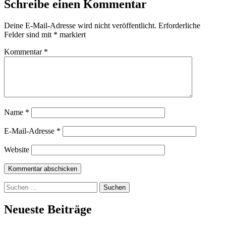
Schreibe einen Kommentar
Deine E-Mail-Adresse wird nicht veröffentlicht.
Erforderliche
Felder sind mit
*
markiert
Kommentar
*
Name
*
E-Mail-Adresse
*
Website
Suchen
nach:
Neueste Beiträge