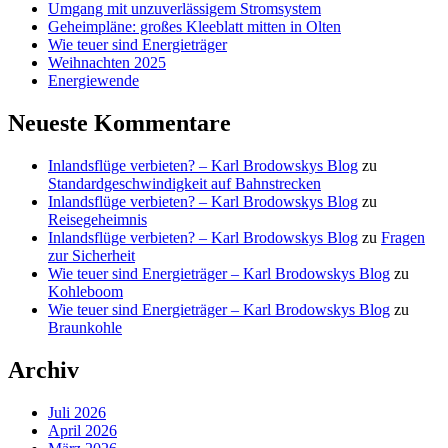
Umgang mit unzuverlässigem Stromsystem
Geheimpläne: großes Kleeblatt mitten in Olten
Wie teuer sind Energieträger
Weihnachten 2025
Energiewende
Neueste Kommentare
Inlandsflüge verbieten? – Karl Brodowskys Blog
zu
Standardgeschwindigkeit auf Bahnstrecken
Inlandsflüge verbieten? – Karl Brodowskys Blog
zu
Reisegeheimnis
Inlandsflüge verbieten? – Karl Brodowskys Blog
zu
Fragen
zur Sicherheit
Wie teuer sind Energieträger – Karl Brodowskys Blog
zu
Kohleboom
Wie teuer sind Energieträger – Karl Brodowskys Blog
zu
Braunkohle
Archiv
Juli 2026
April 2026