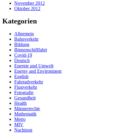
November 2012
Oktober 2012
Kategorien
Allgemein
Bahnverkehr
Bildung
Binnenschifffahrt
Covid-19
Deutsch
Energie und Umwelt
Energy and Environment
English
Fahrradverkehr
Flugverkehr
Fotografie
Gesundheit
Health
Männerrechte
Mathematik
Metro
MIV
Nachtzug