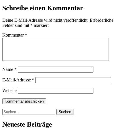
Schreibe einen Kommentar
Deine E-Mail-Adresse wird nicht veröffentlicht.
Erforderliche
Felder sind mit
*
markiert
Kommentar
*
Name
*
E-Mail-Adresse
*
Website
Suchen
nach:
Neueste Beiträge