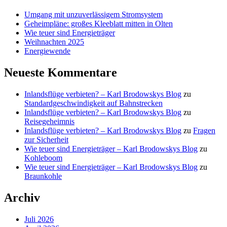
Umgang mit unzuverlässigem Stromsystem
Geheimpläne: großes Kleeblatt mitten in Olten
Wie teuer sind Energieträger
Weihnachten 2025
Energiewende
Neueste Kommentare
Inlandsflüge verbieten? – Karl Brodowskys Blog
zu
Standardgeschwindigkeit auf Bahnstrecken
Inlandsflüge verbieten? – Karl Brodowskys Blog
zu
Reisegeheimnis
Inlandsflüge verbieten? – Karl Brodowskys Blog
zu
Fragen
zur Sicherheit
Wie teuer sind Energieträger – Karl Brodowskys Blog
zu
Kohleboom
Wie teuer sind Energieträger – Karl Brodowskys Blog
zu
Braunkohle
Archiv
Juli 2026