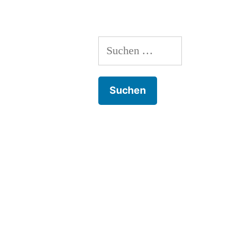
Suchen
nach: