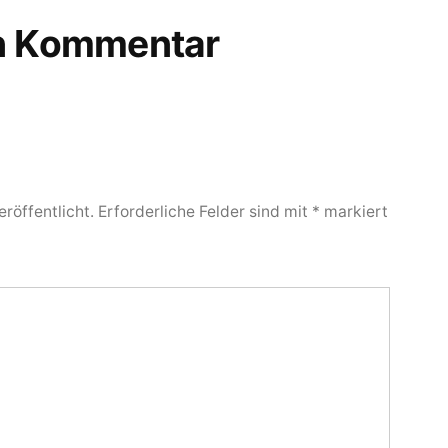
en Kommentar
röffentlicht.
Erforderliche Felder sind mit
*
markiert