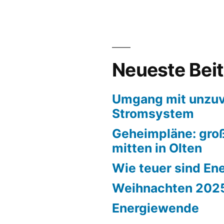
Neueste Bei
Umgang mit unzuv
Stromsystem
Geheimpläne: groß
mitten in Olten
Wie teuer sind En
Weihnachten 202
Energiewende