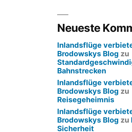
Neueste Komm
Inlandsflüge verbiete
Brodowskys Blog
zu
Standardgeschwindig
Bahnstrecken
Inlandsflüge verbiete
Brodowskys Blog
zu
Reisegeheimnis
Inlandsflüge verbiete
Brodowskys Blog
zu
Sicherheit