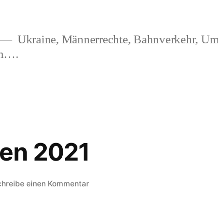
Ukraine, Männerrechte, Bahnverkehr, Um
en….
en 2021
zu
chreibe einen Kommentar
Weihnachten
2021