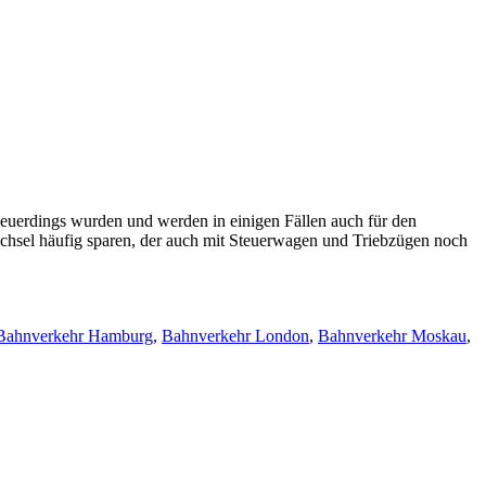
euerdings wurden und werden in einigen Fällen auch für den
wechsel häufig sparen, der auch mit Steuerwagen und Triebzügen noch
Bahnverkehr Hamburg
,
Bahnverkehr London
,
Bahnverkehr Moskau
,