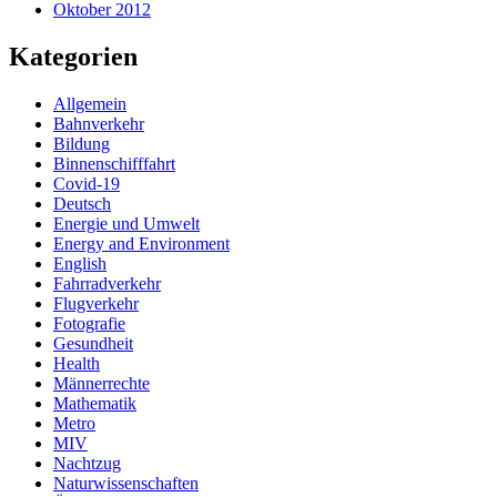
Oktober 2012
Kategorien
Allgemein
Bahnverkehr
Bildung
Binnenschifffahrt
Covid-19
Deutsch
Energie und Umwelt
Energy and Environment
English
Fahrradverkehr
Flugverkehr
Fotografie
Gesundheit
Health
Männerrechte
Mathematik
Metro
MIV
Nachtzug
Naturwissenschaften