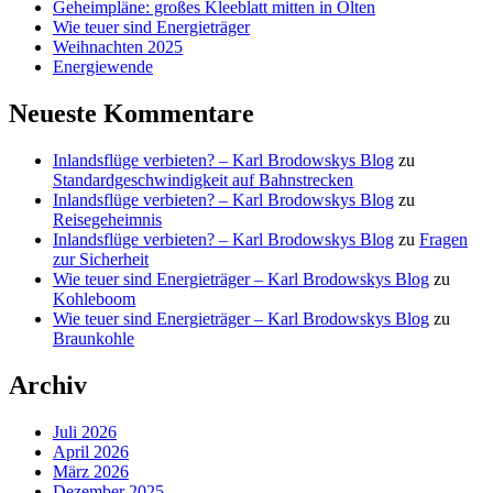
Geheimpläne: großes Kleeblatt mitten in Olten
Wie teuer sind Energieträger
Weihnachten 2025
Energiewende
Neueste Kommentare
Inlandsflüge verbieten? – Karl Brodowskys Blog
zu
Standardgeschwindigkeit auf Bahnstrecken
Inlandsflüge verbieten? – Karl Brodowskys Blog
zu
Reisegeheimnis
Inlandsflüge verbieten? – Karl Brodowskys Blog
zu
Fragen
zur Sicherheit
Wie teuer sind Energieträger – Karl Brodowskys Blog
zu
Kohleboom
Wie teuer sind Energieträger – Karl Brodowskys Blog
zu
Braunkohle
Archiv
Juli 2026
April 2026
März 2026
Dezember 2025