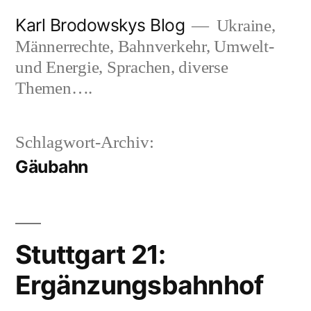
Zum
Karl Brodowskys Blog
Ukraine,
Inhalt
Männerrechte, Bahnverkehr, Umwelt-
springen
und Energie, Sprachen, diverse
Themen….
Schlagwort-Archiv:
Gäubahn
Stuttgart 21:
Ergänzungsbahnhof