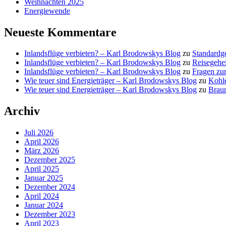
Weihnachten 2025
Energiewende
Neueste Kommentare
Inlandsflüge verbieten? – Karl Brodowskys Blog
zu
Standardg
Inlandsflüge verbieten? – Karl Brodowskys Blog
zu
Reisegehe
Inlandsflüge verbieten? – Karl Brodowskys Blog
zu
Fragen zur
Wie teuer sind Energieträger – Karl Brodowskys Blog
zu
Kohl
Wie teuer sind Energieträger – Karl Brodowskys Blog
zu
Brau
Archiv
Juli 2026
April 2026
März 2026
Dezember 2025
April 2025
Januar 2025
Dezember 2024
April 2024
Januar 2024
Dezember 2023
April 2023