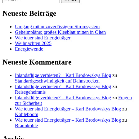
nach:
Neueste Beiträge
Umgang mit unzuverlässigem Stromsystem
Geheimpläne: großes Kleeblatt mitten in Olten
Wie teuer sind Energieträger
Weihnachten 2025
Energiewende
Neueste Kommentare
Inlandsflüge verbieten? – Karl Brodowskys Blog
zu
Standardgeschwindigkeit auf Bahnstrecken
Inlandsflüge verbieten? – Karl Brodowskys Blog
zu
Reisegeheimnis
Inlandsflüge verbieten? – Karl Brodowskys Blog
zu
Fragen
zur Sicherheit
Wie teuer sind Energieträger – Karl Brodowskys Blog
zu
Kohleboom
Wie teuer sind Energieträger – Karl Brodowskys Blog
zu
Braunkohle
Archiv