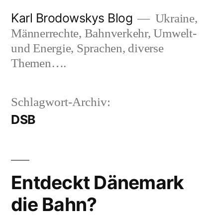
Zum
Karl Brodowskys Blog
Ukraine,
Inhalt
Männerrechte, Bahnverkehr, Umwelt-
springen
und Energie, Sprachen, diverse
Themen….
Schlagwort-Archiv:
DSB
Entdeckt Dänemark
die Bahn?