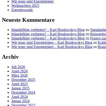
Wie teuer sind Energieträger
Weihnachten 2025
Energiewende
Neueste Kommentare
Inlandsflüge verbieten? – Karl Brodowskys Blog
zu
Standardg
Inlandsflüge verbieten? – Karl Brodowskys Blog
zu
Reisegehe
Inlandsflüge verbieten? – Karl Brodowskys Blog
zu
Fragen zur
Wie teuer sind Energieträger – Karl Brodowskys Blog
zu
Kohl
Wie teuer sind Energieträger – Karl Brodowskys Blog
zu
Brau
Archiv
Juli 2026
April 2026
März 2026
Dezember 2025
April 2025
Januar 2025
Dezember 2024
April 2024
Januar 2024
Dezember 2023