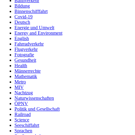
Bahnverkehr
Bildung
Binnenschifffahrt
Covid-19
Deutsch
Energie und Umwelt
Energy and Environment
English
Fahrradverkehr
Flugverkehr
Fotografie
Gesundheit
Health
Männerrechte
Mathematik
Metro
MIV
Nachtzug
Naturwissenschaften
ÖPNV
Politik und Gesellschaft
Railroad
Science
Seeschiffahrt
Sprachen