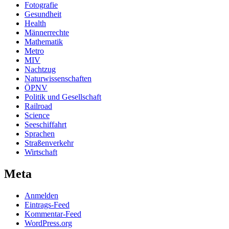
Fotografie
Gesundheit
Health
Männerrechte
Mathematik
Metro
MIV
Nachtzug
Naturwissenschaften
ÖPNV
Politik und Gesellschaft
Railroad
Science
Seeschiffahrt
Sprachen
Straßenverkehr
Wirtschaft
Meta
Anmelden
Eintrags-Feed
Kommentar-Feed
WordPress.org