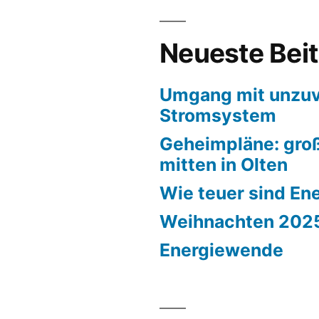
Neueste Bei
Umgang mit unzuv
Stromsystem
Geheimpläne: groß
mitten in Olten
Wie teuer sind En
Weihnachten 202
Energiewende