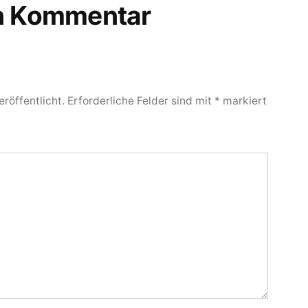
en Kommentar
röffentlicht.
Erforderliche Felder sind mit
*
markiert