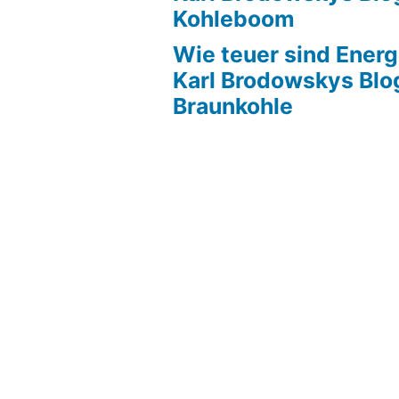
Kohleboom
Wie teuer sind Energ
Karl Brodowskys Blo
Braunkohle