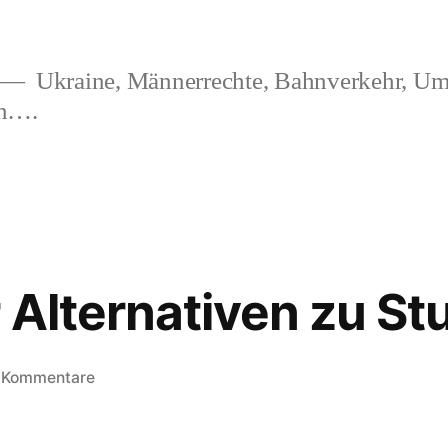
Ukraine, Männerrechte, Bahnverkehr, Um
en….
 Alternativen zu Stu
zu
 Kommentare
Video
über