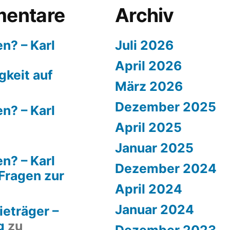
entare
Archiv
n? – Karl
Juli 2026
April 2026
keit auf
März 2026
Dezember 2025
n? – Karl
April 2025
Januar 2025
n? – Karl
Dezember 2024
Fragen zur
April 2024
Januar 2024
ieträger –
g
zu
Dezember 2023