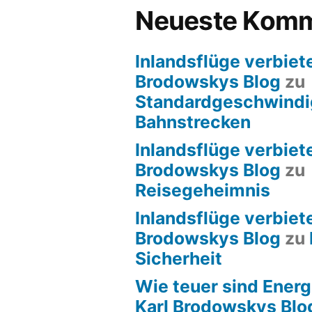
Neueste Komm
Inlandsflüge verbiete
Brodowskys Blog
zu
Standardgeschwindig
Bahnstrecken
Inlandsflüge verbiete
Brodowskys Blog
zu
Reisegeheimnis
Inlandsflüge verbiete
Brodowskys Blog
zu
Sicherheit
Wie teuer sind Energ
Karl Brodowskys Blo