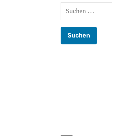
Suchen
nach: