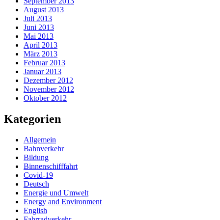
September 2013
August 2013
Juli 2013
Juni 2013
Mai 2013
April 2013
März 2013
Februar 2013
Januar 2013
Dezember 2012
November 2012
Oktober 2012
Kategorien
Allgemein
Bahnverkehr
Bildung
Binnenschifffahrt
Covid-19
Deutsch
Energie und Umwelt
Energy and Environment
English
Fahrradverkehr