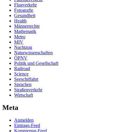
Flugverkehr
Fotografie
Gesundheit
Health
Männerrechte
Mathematik
Metro
MIV
Nachtzug
Naturwissenschaften
ÖPNV
Politik und Gesellschaft
Railroad
Science
Seeschiffahrt
Sprachen
Straßenverkehr
Wirtschaft
Meta
Anmelden
Eintrags-Feed
Kommentar-Feed